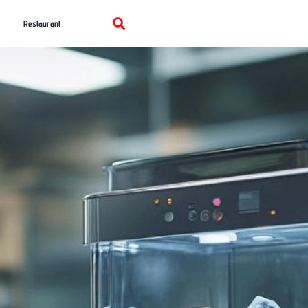
Restaurant