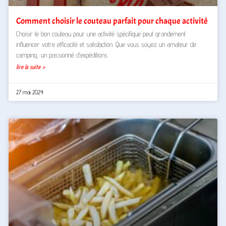
Comment choisir le couteau parfait pour chaque activité
Choisir le bon couteau pour une activité spécifique peut grandement
influencer votre efficacité et satisfaction. Que vous soyez un amateur de
camping, un passionné d’expéditions
lire la suite »
27 mai 2024