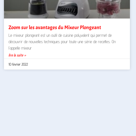
Zoom sur les avantages du Mixeur Plongeant
Le mixeur plongeant est un outil de cuisine polyvalent qui permet de
découvrir de nouvelles techniques pour toute une série de recettes. On
l’appelle mixeur
lire la suite »
10 février 2022