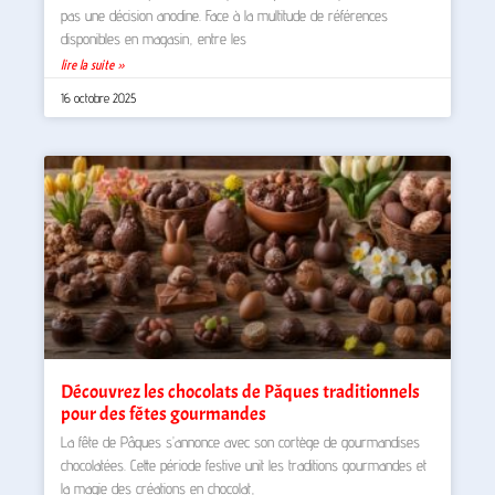
pas une décision anodine. Face à la multitude de références
disponibles en magasin, entre les
lire la suite »
16 octobre 2025
Découvrez les chocolats de Pâques traditionnels
pour des fêtes gourmandes
La fête de Pâques s’annonce avec son cortège de gourmandises
chocolatées. Cette période festive unit les traditions gourmandes et
la magie des créations en chocolat,