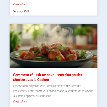
lire la suite »
26 janvier 2025
Comment réussir un savoureux duo poulet-
chorizo avec le Cookeo
L’association du poulet et du chorizo génère des saveurs
irrésistibles. Cette recette au Cookeo marie la tendreté de la volaille
aux notes épicées du saucisson
lire la suite »