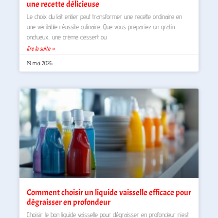
une recette délicieuse
Le choix du lait entier peut transformer une recette ordinaire en
une véritable réussite culinaire. Que vous prépariez un gratin
onctueux, une crème dessert ou
lire la suite »
19 mai 2026
Comment choisir un liquide vaisselle efficace pour
dégraisser en profondeur
Choisir le bon liquide vaisselle pour dégraisser en profondeur n’est