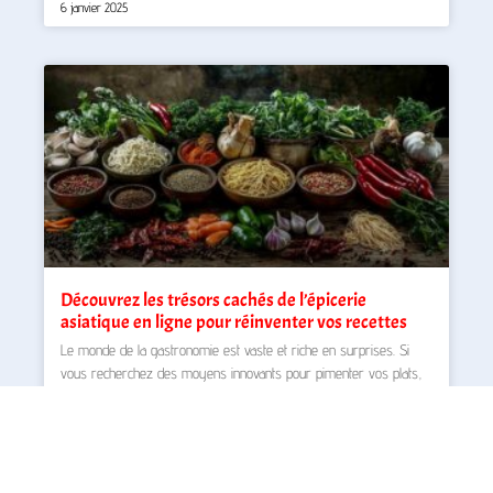
6 janvier 2025
Découvrez les trésors cachés de l’épicerie
asiatique en ligne pour réinventer vos recettes
Le monde de la gastronomie est vaste et riche en surprises. Si
vous recherchez des moyens innovants pour pimenter vos plats,
l’épicerie asiatique en ligne
lire la suite »
9 septembre 2024