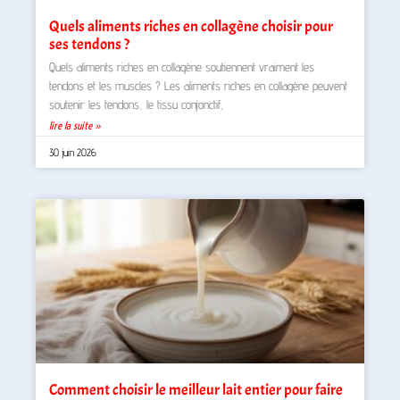
Quels aliments riches en collagène choisir pour
ses tendons ?
Quels aliments riches en collagène soutiennent vraiment les
tendons et les muscles ? Les aliments riches en collagène peuvent
soutenir les tendons, le tissu conjonctif,
lire la suite »
30 juin 2026
Comment choisir le meilleur lait entier pour faire