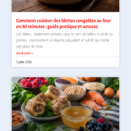
Comment cuisiner des blettes congelées au four
en 30 minutes : guide pratique et astuces
Les blettes, également connues sous le nom de bettes à carde ou
poirées, représentent un légume polyvalent et nutritif qui mérite
une place de choix
lire la suite »
3 juillet 2026