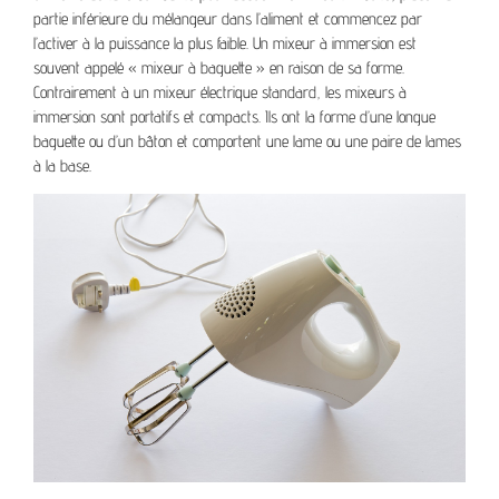
partie inférieure du mélangeur dans l’aliment et commencez par
l’activer à la puissance la plus faible. Un mixeur à immersion est
souvent appelé « mixeur à baguette » en raison de sa forme.
Contrairement à un mixeur électrique standard, les mixeurs à
immersion sont portatifs et compacts. Ils ont la forme d’une longue
baguette ou d’un bâton et comportent une lame ou une paire de lames
à la base.