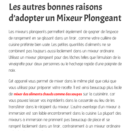
Les autres bonnes raisons
d’adopter un Mixeur Plongeant
Les mixeurs plongeants permettent également de gagner de l’espace
de rangement en se glissant dans un tiroir, comme votre cuillère de
cuisine préférée bien usée. Les petites quantités d’aliments ne se
combinent pas toujours aussi facilement dans un mixeur ordinaire.
Utilisez un mixeur plongeant pour des tâches telles que l’émulsion de la
vinaigrette pour deux personnes ou le hachage rapide d’une poignée de
noix.
Cet appareil vous permet de mixer dans le même plat que celui que
vous utilisez pour préparer votre recette. Il est ainsi beaucoup plus facile
de
sur la cuisinière, car
mixer des aliments chauds comme des soupes
vous pouvez laisser vos ingrédients dans la casserole au lieu de les
transférer dans le récipient du mixeur. L’autre avantage d’un mixeur à
immersion est son faible encombrement dans la cuisine. La plupart des
mixeurs à immersion ne prennent pas beaucoup de place et se
rangent facilement dans un tiroir, contrairement à un mixeur ordinaire