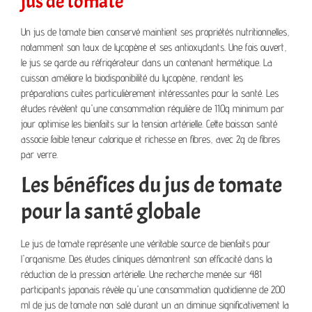
jus de tomate
Un jus de tomate bien conservé maintient ses propriétés nutritionnelles,
notamment son taux de lycopène et ses antioxydants. Une fois ouvert,
le jus se garde au réfrigérateur dans un contenant hermétique. La
cuisson améliore la biodisponibilité du lycopène, rendant les
préparations cuites particulièrement intéressantes pour la santé. Les
études révèlent qu'une consommation régulière de 110g minimum par
jour optimise les bienfaits sur la tension artérielle. Cette boisson santé
associe faible teneur calorique et richesse en fibres, avec 2g de fibres
par verre.
Les bénéfices du jus de tomate
pour la santé globale
Le jus de tomate représente une véritable source de bienfaits pour
l'organisme. Des études cliniques démontrent son efficacité dans la
réduction de la pression artérielle. Une recherche menée sur 481
participants japonais révèle qu'une consommation quotidienne de 200
ml de jus de tomate non salé durant un an diminue significativement la