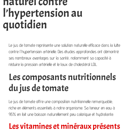
naturel contre
l’hypertension au
quotidien
Le jus de tomate représente une solution naturelle efficace dans la lutte
contre l'hypertension artérielle. Des études approfondies ont démontré
ses nombreux avantages sur la santé, notamment sa capacité à
réduire la pression artérielle et le taux de cholestérol LDL.
Les composants nutritionnels
du jus de tomate
Le jus de tomate offre une composition nutritionnelle remarquable,
riche en éléments essentiels à notre organisme. Sa teneur en eau à
95% en fait une boisson naturellement peu calorique et hydratante.
Les vitamines et minéraux présents