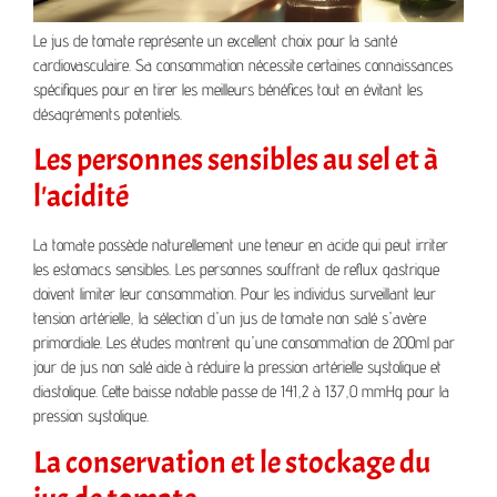
Le jus de tomate représente un excellent choix pour la santé
cardiovasculaire. Sa consommation nécessite certaines connaissances
spécifiques pour en tirer les meilleurs bénéfices tout en évitant les
désagréments potentiels.
Les personnes sensibles au sel et à
l'acidité
La tomate possède naturellement une teneur en acide qui peut irriter
les estomacs sensibles. Les personnes souffrant de reflux gastrique
doivent limiter leur consommation. Pour les individus surveillant leur
tension artérielle, la sélection d'un jus de tomate non salé s'avère
primordiale. Les études montrent qu'une consommation de 200ml par
jour de jus non salé aide à réduire la pression artérielle systolique et
diastolique. Cette baisse notable passe de 141,2 à 137,0 mmHg pour la
pression systolique.
La conservation et le stockage du