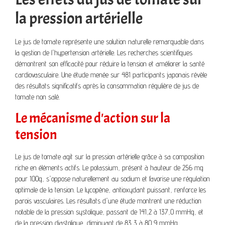
la pression artérielle
Le jus de tomate représente une solution naturelle remarquable dans
la gestion de l'hypertension artérielle. Les recherches scientifiques
démontrent son efficacité pour réduire la tension et améliorer la santé
cardiovasculaire. Une étude menée sur 481 participants japonais révèle
des résultats significatifs après la consommation régulière de jus de
tomate non salé.
Le mécanisme d'action sur la
tension
Le jus de tomate agit sur la pression artérielle grâce à sa composition
riche en éléments actifs. Le potassium, présent à hauteur de 256 mg
pour 100g, s'oppose naturellement au sodium et favorise une régulation
optimale de la tension. Le lycopène, antioxydant puissant, renforce les
parois vasculaires. Les résultats d'une étude montrent une réduction
notable de la pression systolique, passant de 141,2 à 137,0 mmHg, et
de la pression diastolique, diminuant de 83,3 à 80,9 mmHg.