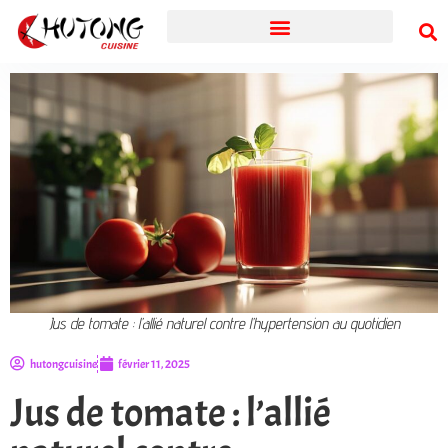
Jus de tomate : l’allié naturel contre l’hypertension au quotidien
hutongcuisine
février 11, 2025
Jus de tomate : l’allié