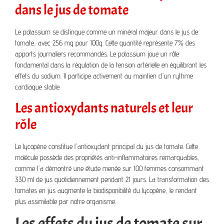
dans le jus de tomate
Le potassium se distingue comme un minéral majeur dans le jus de
tomate, avec 256 mg pour 100g. Cette quantité représente 7% des
apports journaliers recommandés. Le potassium joue un rôle
fondamental dans la régulation de la tension artérielle en équilibrant les
effets du sodium. Il participe activement au maintien d'un rythme
cardiaque stable.
Les antioxydants naturels et leur
rôle
Le lycopène constitue l'antioxydant principal du jus de tomate. Cette
molécule possède des propriétés anti-inflammatoires remarquables,
comme l'a démontré une étude menée sur 100 femmes consommant
330 ml de jus quotidiennement pendant 21 jours. La transformation des
tomates en jus augmente la biodisponibilité du lycopène, le rendant
plus assimilable par notre organisme.
Les effets du jus de tomate sur