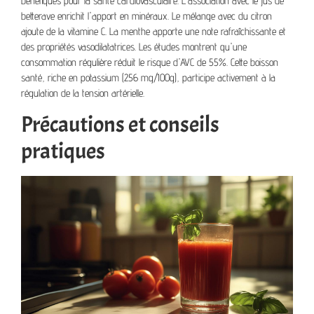
bénéfiques pour la santé cardiovasculaire. L'association avec le jus de
betterave enrichit l'apport en minéraux. Le mélange avec du citron
ajoute de la vitamine C. La menthe apporte une note rafraîchissante et
des propriétés vasodilatatrices. Les études montrent qu'une
consommation régulière réduit le risque d'AVC de 55%. Cette boisson
santé, riche en potassium (256 mg/100g), participe activement à la
régulation de la tension artérielle.
Précautions et conseils
pratiques