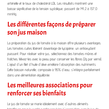
artérielle et le taux de cholestérol LDL. Les résultats montrent une
baisse significative de la tension systolique, passant de 141,2 à 137,0
mmHg.
Les différentes façons de préparer
son jus maison
La préparation du jus de tomate à la maison offre plusieurs avantages.
Les tomates cuites libèrent davantage de lycopène, un antioxydant
puissant. Pour réaliser votre jus, sélectionnez des tomates mûres et
fraîches. Mixez-les avec la peau pour conserver les fibres (2g par verre).
L'ajout d'un filet d'huile d'olive améliore l'absorption des nutriments.
Cette boisson naturelle, composée à 95% d'eau, s'intègre parfaitement
dans une alimentation équilibrée.
Les meilleures associations pour
renforcer ses bienfaits
Le jus de tomate se marie idéalement avec d'autres aliments